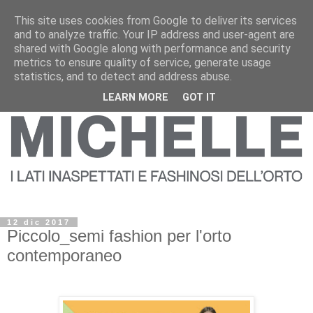
This site uses cookies from Google to deliver its services
and to analyze traffic. Your IP address and user-agent are
shared with Google along with performance and security
metrics to ensure quality of service, generate usage
statistics, and to detect and address abuse.
LEARN MORE
GOT IT
12 dic 2017
Piccolo_semi fashion per l'orto
contemporaneo