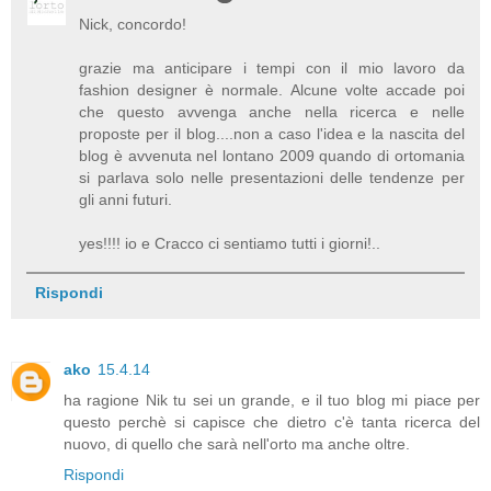
Nick, concordo!
grazie ma anticipare i tempi con il mio lavoro da
fashion designer è normale. Alcune volte accade poi
che questo avvenga anche nella ricerca e nelle
proposte per il blog....non a caso l'idea e la nascita del
blog è avvenuta nel lontano 2009 quando di ortomania
si parlava solo nelle presentazioni delle tendenze per
gli anni futuri.
yes!!!! io e Cracco ci sentiamo tutti i giorni!..
Rispondi
ako
15.4.14
ha ragione Nik tu sei un grande, e il tuo blog mi piace per
questo perchè si capisce che dietro c'è tanta ricerca del
nuovo, di quello che sarà nell'orto ma anche oltre.
Rispondi