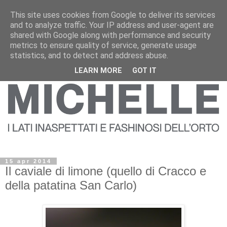
This site uses cookies from Google to deliver its services
and to analyze traffic. Your IP address and user-agent are
shared with Google along with performance and security
metrics to ensure quality of service, generate usage
statistics, and to detect and address abuse.
LEARN MORE
GOT IT
15 apr 2014
Il caviale di limone (quello di Cracco e
della patatina San Carlo)