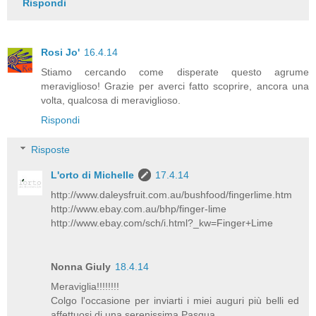
Rispondi
Rosi Jo'
16.4.14
Stiamo cercando come disperate questo agrume
meraviglioso! Grazie per averci fatto scoprire, ancora una
volta, qualcosa di meraviglioso.
Rispondi
Risposte
L'orto di Michelle
17.4.14
http://www.daleysfruit.com.au/bushfood/fingerlime.htm
http://www.ebay.com.au/bhp/finger-lime
http://www.ebay.com/sch/i.html?_kw=Finger+Lime
Nonna Giuly
18.4.14
Meraviglia!!!!!!!!
Colgo l'occasione per inviarti i miei auguri più belli ed
affettuosi di una serenissima Pasqua.