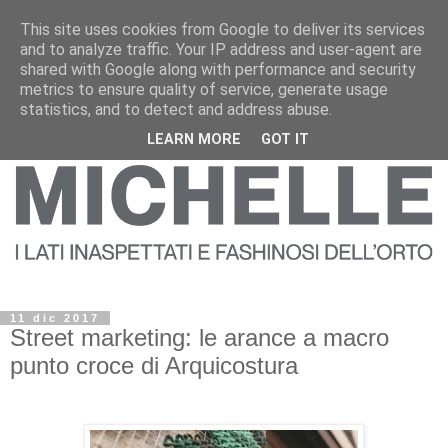
This site uses cookies from Google to deliver its services
and to analyze traffic. Your IP address and user-agent are
shared with Google along with performance and security
metrics to ensure quality of service, generate usage
statistics, and to detect and address abuse.
LEARN MORE
GOT IT
11 dic 2017
Street marketing: le arance a macro
punto croce di Arquicostura