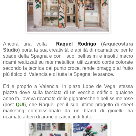
Ancora una volta
Raquel Rodrigo
(Arquicostura
Studio)
porta la sua creatività e abilità di ricamatrice per le
strade della Spagna e con i suoi bellissimi e insoliti macro
ricami realizzati su rete metallica, utilizzando corde colorate
secondo la tecnica del punto croce
, rende omaggio al frutto
più tipico di Valencia e di tutta la Spagna: le arance.
Ed é proprio a Valencia, in plaza Lope de Vega, stessa
piazza dove sulla facciata di un vecchio edificio, qualche
anno fa, aveva ricamato delle gigantesche e bellissime rose
(post
QUI
), che Raquel per il suo ultimo progetto di street
marketing commissionato da un brand di gioielli, ha
ricamato alberi di arancio carcichi di frutti.