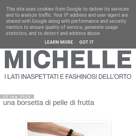
This site uses cookies from Google to deliver its services
and to analyze traffic. Your IP address and user-agent are
shared with Google along with performance and security
metrics to ensure quality of service, generate usage
statistics, and to detect and address abuse.
LEARN MORE
GOT IT
13 lug 2015
una borsetta di pelle di frutta