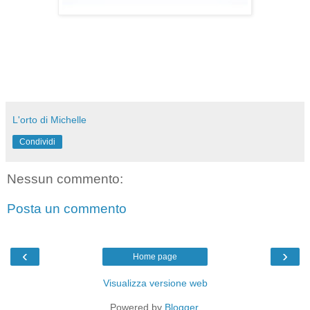
L'orto di Michelle
Condividi
Nessun commento:
Posta un commento
‹
›
Home page
Visualizza versione web
Powered by
Blogger
.