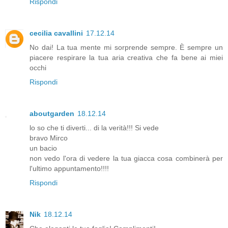
Rispondi
cecilia cavallini
17.12.14
No dai! La tua mente mi sorprende sempre. È sempre un
piacere respirare la tua aria creativa che fa bene ai miei
occhi
Rispondi
aboutgarden
18.12.14
lo so che ti diverti... di la verità!!! Si vede
bravo Mirco
un bacio
non vedo l'ora di vedere la tua giacca cosa combinerà per
l'ultimo appuntamento!!!!
Rispondi
Nik
18.12.14