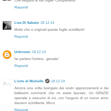
Che eleganti le tue foglie! Complimenti!
Rispondi
Lisa Di Sabato
18.12.14
Molto chic e originali queste foglie scintillanti!
Rispondi
Unknown
18.12.14
far parlare l'ombra...geniale!
Rispondi
L'orto di Michelle
18.12.14
Ancora una volta lusingato dai vostri apprezzamenti e dai
bellissimi commenti che mi avete lasciato. Un GRAZIE
speciale a ciascuno di voi, con l'augurio di un nuovo anno
davvero scintillante. Mirco
Rispondi