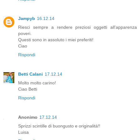
Jampyb
16.12.14
Riesci sempre a rendere preziosi oggetti all'apparenza
poveri.
Questi sono in assoluto i miei preferiti!
Ciao
Rispondi
Betti Calani
17.12.14
Molto molto carino!
Ciao Betti
Rispondi
Anonimo
17.12.14
Sprizzi scintille di buongusto e originalità!!
Luisa