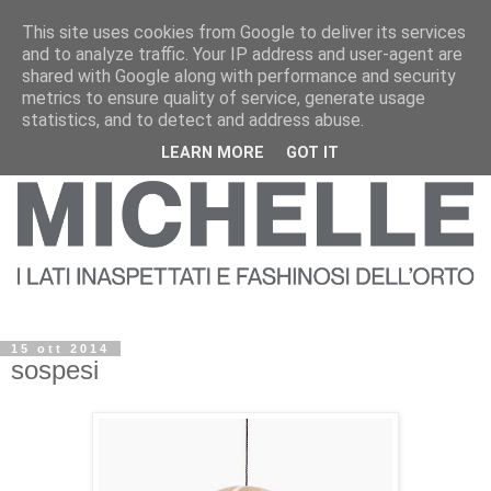
This site uses cookies from Google to deliver its services
and to analyze traffic. Your IP address and user-agent are
shared with Google along with performance and security
metrics to ensure quality of service, generate usage
statistics, and to detect and address abuse.
LEARN MORE
GOT IT
15 ott 2014
sospesi