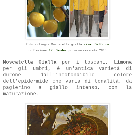
foto ciliegia Moscatella gialla
vivai Belfiore
collezione
Jil Sander
primavera-estate 2013
Moscatella Gialla
per i toscani,
Limona
per gli umbri, è un'antica varietà di
durone dall'incofondibile colore
dell'epidermide che varia di tonalità, da
paglerino a giallo intenso, con la
maturazione.