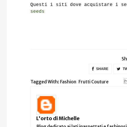
Questi i siti dove acquistare i s
seeds
Sh
SHARE
TW
Tagged With:
Fashion
Frutti Couture
L'orto di Michelle
Blog dedicato ai lati inaspettati e fashinosi