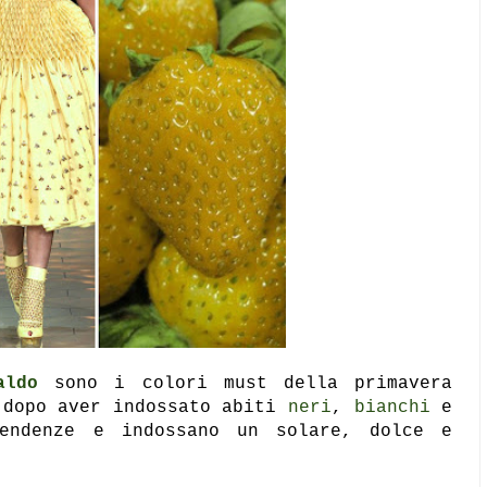
aldo
sono i colori must della primavera
 dopo aver indossato abiti
neri
,
bianchi
e
endenze e indossano un solare, dolce e