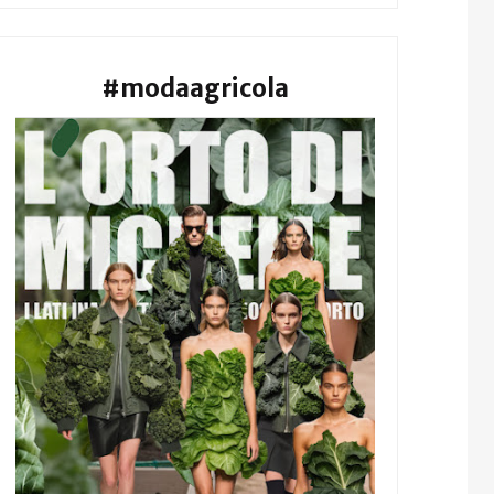
#modaagricola