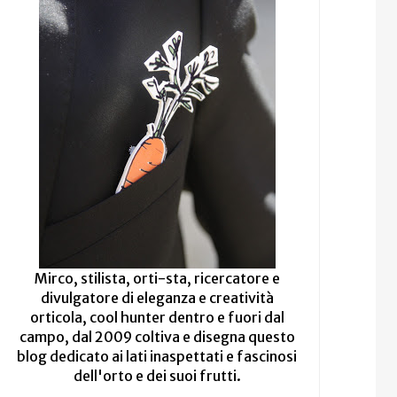
Mirco, stilista, orti-sta, ricercatore e
divulgatore di eleganza e creatività
orticola, cool hunter dentro e fuori dal
campo, dal 2009 coltiva e disegna questo
blog dedicato ai lati inaspettati e fascinosi
dell'orto e dei suoi frutti.