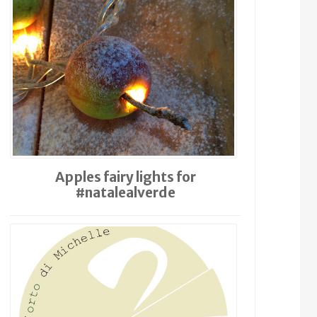
Apples fairy lights for
#natalealverde