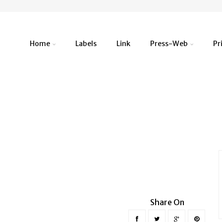
Home
Labels
Link
Press-Web
Pr