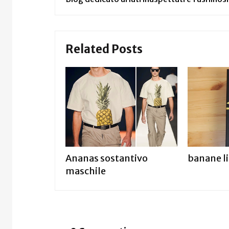
Related Posts
Ananas sostantivo
banane li
maschile