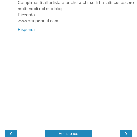
Complimenti all'artista e anche a chi ce li ha fatti conoscere
mettendoli nel suo blog
Riccarda
www.ortopertutti.com
Rispondi
‹
›
Home page