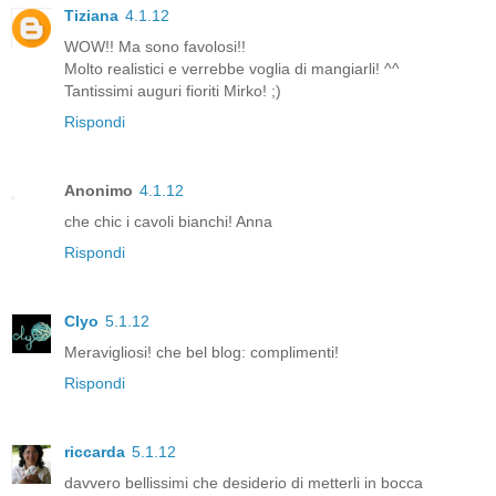
Tiziana
4.1.12
WOW!! Ma sono favolosi!!
Molto realistici e verrebbe voglia di mangiarli! ^^
Tantissimi auguri fioriti Mirko! ;)
Rispondi
Anonimo
4.1.12
che chic i cavoli bianchi! Anna
Rispondi
Clyo
5.1.12
Meravigliosi! che bel blog: complimenti!
Rispondi
riccarda
5.1.12
davvero bellissimi che desiderio di metterli in bocca