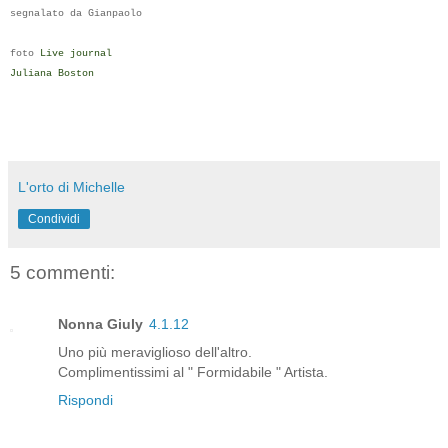
segnalato da Gianpaolo
foto
Live journal
Juliana Boston
L'orto di Michelle
Condividi
5 commenti:
Nonna Giuly
4.1.12
Uno più meraviglioso dell'altro.
Complimentissimi al " Formidabile " Artista.
Rispondi