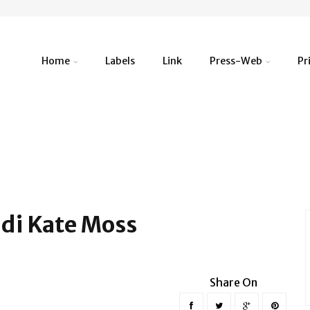
Home
Labels
Link
Press-Web
Pr
 di Kate Moss