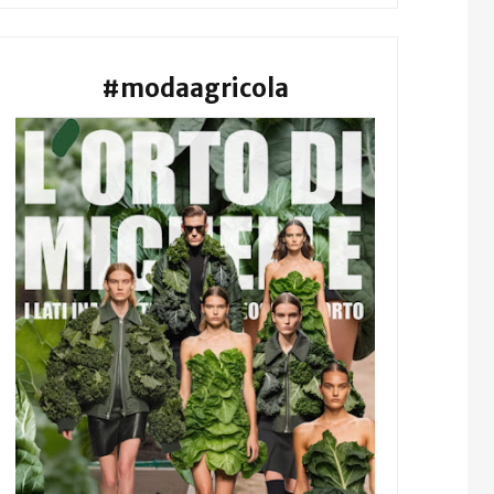
#modaagricola