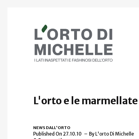
L'orto e le marmellate
NEWS DALL'ORTO
Published On 27.10.10
By
L'orto Di Michelle