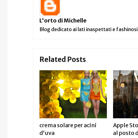
L'orto di Michelle
Blog dedicato ai lati inaspettati e fashinosi
Related Posts
crema solare per acini
Apple Sto
d'uva
al posto 