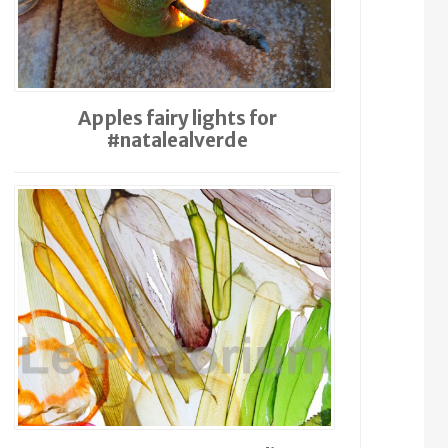
Apples fairy lights for
#natalealverde