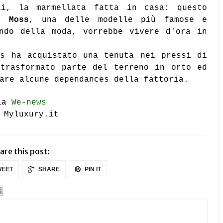
li, la marmellata fatta in casa: questo
 Moss
, una delle modelle più famose e
ondo della moda, vorrebbe vivere d'ora in
ss ha acquistato una tenuta nei pressi di
trasformato parte del terreno in orto ed
are alcune dependances della fattoria.
ia
We-news
 Myluxury.it
are this post:
EET
SHARE
PIN IT