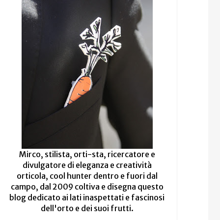
Mirco, stilista, orti-sta, ricercatore e
divulgatore di eleganza e creatività
orticola, cool hunter dentro e fuori dal
campo, dal 2009 coltiva e disegna questo
blog dedicato ai lati inaspettati e fascinosi
dell'orto e dei suoi frutti.