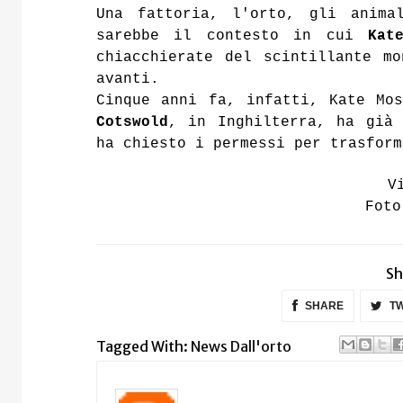
Una fattoria, l'orto, gli anima
sarebbe il contesto in cui
Kate
chiacchierate del scintillante m
avanti.
Cinque anni fa, infatti, Kate Mo
Cotswold
, in Inghilterra, ha già 
ha chiesto i permessi per trasform
V
Foto
Sh
SHARE
TW
Tagged With:
News Dall'orto