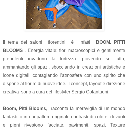
Il tema dei saloni fiorentini è infatti
BOOM, PITTI
BLOOMS
. Energia vitale: fiori macroscopici e gentilmente
prepotenti invadono la fortezza, piovendo su tutto,
ammantando gli spazi, sbocciando in creazioni artistiche e
icone digitali, contagiando l’atmosfera con uno spirito che
dispone al fiorire di nuove idee. Il concept, layout e direzione
creativa
sono a cura del lifestyler
Sergio Colantuoni
.
Boom, Pitti Blooms
, racconta la meraviglia di un mondo
fantastico in cui pattern originali, contrasti di colore, di vuoti
e pieni rivestono facciate, pavimenti, spazi. Texture