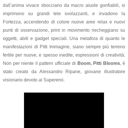
dall’anima vivace sbocciano da macro aiuole gonfiabili, si
imprimono su grandi tele svolazzanti, e invadono la
Fortezza, accendendo di colore nuove aree relax e nuovi
punti di osservazione, print in movimento riecheggiano su
oggetti, abiti e gadget speciali.
Una metafora di quanto le
manifestazioni di Pitti Immagine, siano sempre più terreno
fertile per nuove, e spesso inedite, espressioni di creatività.
Non per niente il pattern ufficiale di
Boom, Pitti Blooms
, è
stato creato da Alessandro Ripane, giovane illustratore
visionario devoto ai Supereroi.