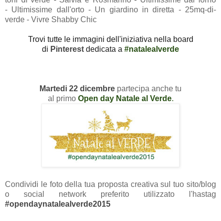
-
Ultimissime dall'orto -
Un giardino in diretta -
25mq-di-
verde -
Vivre Shabby Chic
Trovi tutte le immagini dell'iniziativa nella board
di
Pinterest
dedicata a
#natalealverde
Martedi 22 dicembre
partecipa anche tu
al
primo
Open day Natale al Verde
.
Condividi le foto della tua proposta creativa sul tuo sito/blog
o social network preferito
utilizzato l'hastag
#opendaynatalealverde2015