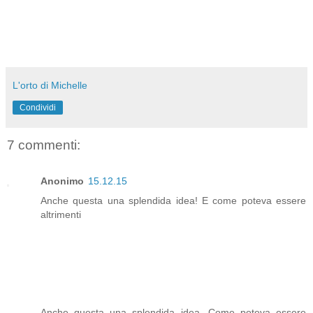
L'orto di Michelle
Condividi
7 commenti:
Anonimo
15.12.15
Anche questa una splendida idea! E come poteva essere
altrimenti
Anche questa una splendida idea. Come poteva essere