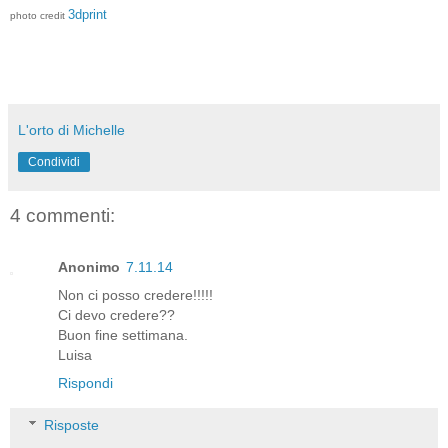
3dprint
photo credit
L'orto di Michelle
Condividi
4 commenti:
Anonimo
7.11.14
Non ci posso credere!!!!!
Ci devo credere??
Buon fine settimana.
Luisa
Rispondi
Risposte