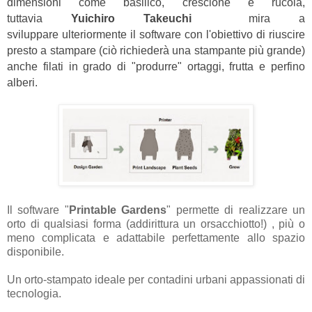
dimensioni come basilico, crescione e rucola,
tuttavia
Yuichiro Takeuchi
mira a
sviluppare
ulteriormente
il software con l'obiettivo di riuscire
presto a stampare (ciò richiederà una stampante più grande)
anche filati in grado di "produrre" ortaggi, frutta e perfino
alberi.
Il software "
Printable Gardens
" permette di realizzare un
orto di qualsiasi forma (addirittura un orsacchiotto!) , più o
meno complicata e adattabile perfettamente allo spazio
disponibile.
Un orto-stampato ideale per contadini urbani appassionati di
tecnologia.