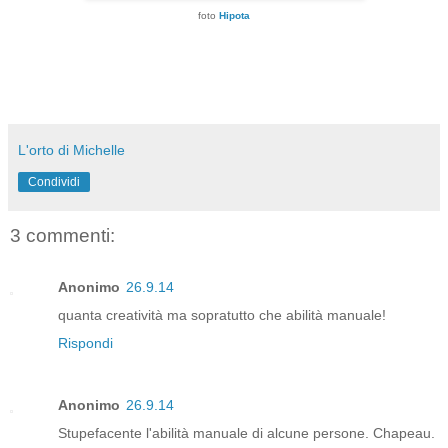
foto
Hipota
L'orto di Michelle
Condividi
3 commenti:
Anonimo
26.9.14
quanta creatività ma sopratutto che abilità manuale!
Rispondi
Anonimo
26.9.14
Stupefacente l'abilità manuale di alcune persone. Chapeau.