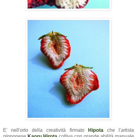
E' nell'orto della creatività firmato
Hipota
che l'artista
gipponese
Kaoru Hirota
coltiva con grande abilità manuale