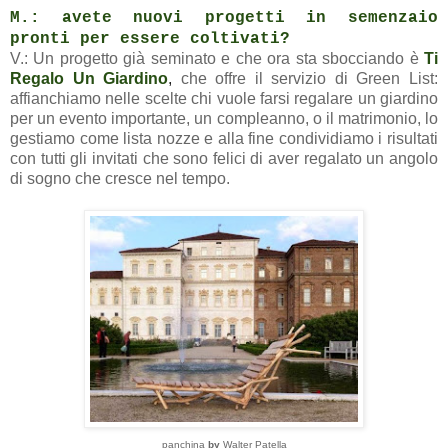
M.: avete nuovi progetti in semenzaio
pronti per essere coltivati?
V.: Un progetto già seminato e che ora sta sbocciando è
Ti
Regalo Un Giardino
,
che offre il servizio di Green List:
affianchiamo nelle scelte chi vuole farsi regalare un giardino
per un evento importante, un compleanno, o il matrimonio, lo
gestiamo come lista nozze e alla fine condividiamo i risultati
con tutti gli invitati che sono felici di aver regalato un angolo
di sogno che cresce nel tempo.
panchina
by
Walter Patella