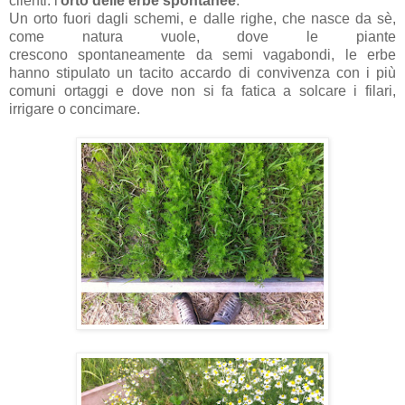
clienti: l'
orto delle erbe spontanee
.
U
n orto fuori dagli schemi, e dalle righe, che nasce da sè,
come natura vuole, dove le piante
crescono
spontaneamente da semi vagabondi, le erbe
hanno stipulato un tacito accardo di convivenza con i più
comuni ortaggi e dove non si fa fatica a solcare i filari,
irrigare o concimare.