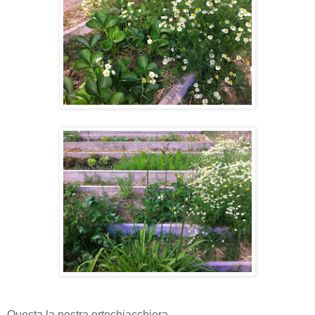
Questa la nostra ortochiacchiera