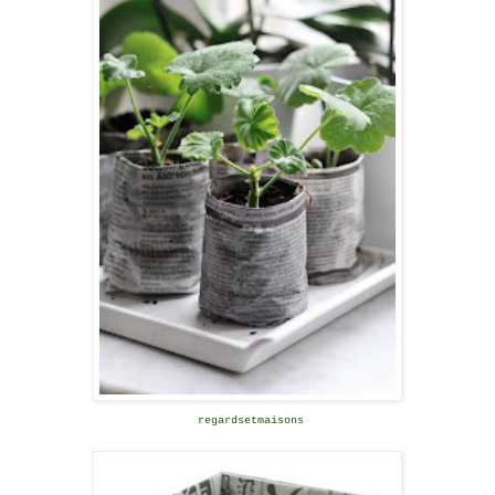
regardsetmaisons