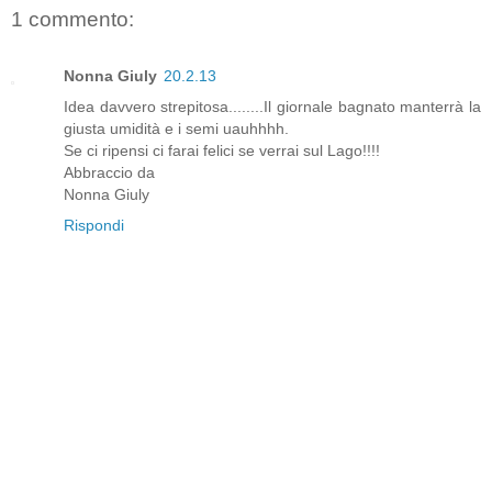
1 commento:
Nonna Giuly
20.2.13
Idea davvero strepitosa........Il giornale bagnato manterrà la
giusta umidità e i semi uauhhhh.
Se ci ripensi ci farai felici se verrai sul Lago!!!!
Abbraccio da
Nonna Giuly
Rispondi