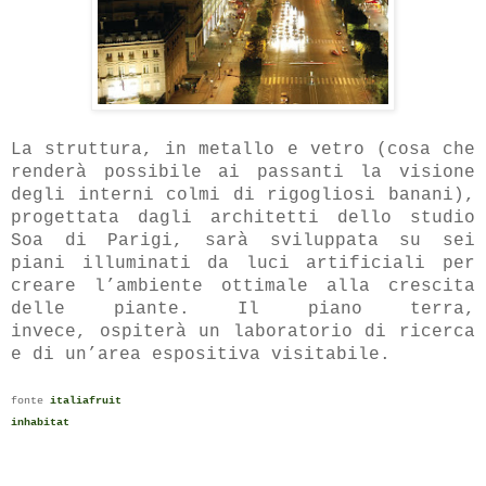
La struttura, in metallo e vetro (
cosa che
renderà possibile ai passanti la visione
degli interni colmi di rigogliosi banani)
,
p
rogettata dagli architetti dello studio
Soa di Parigi,
sarà sviluppata su sei
piani illuminati da luci artificiali per
creare l’ambiente ottimale alla crescita
delle piante. Il piano terra,
invece, ospiterà un laboratorio di ricerca
e di un’area espositiva visitabile.
fonte
italiafruit
inhabitat