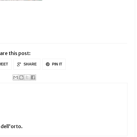
are this post:
EET
SHARE
PIN IT
 dell'orto.