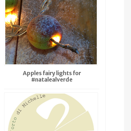
Apples fairy lights for
#natalealverde