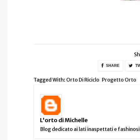
Sh
SHARE
TW
Tagged With:
Orto Di Riciclo
Progetto Orto
L'orto di Michelle
Blog dedicato ai lati inaspettati e fashinosi