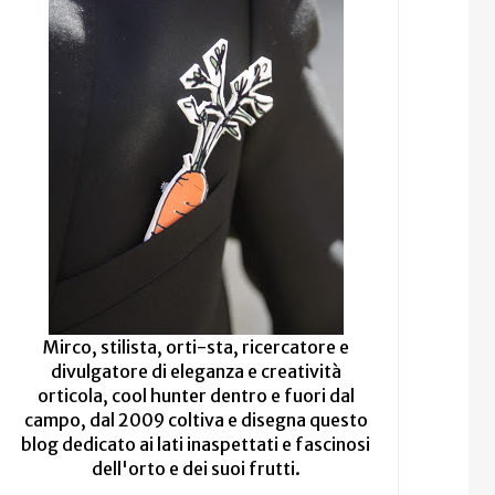
Mirco, stilista, orti-sta, ricercatore e
divulgatore di eleganza e creatività
orticola, cool hunter dentro e fuori dal
campo, dal 2009 coltiva e disegna questo
blog dedicato ai lati inaspettati e fascinosi
dell'orto e dei suoi frutti.