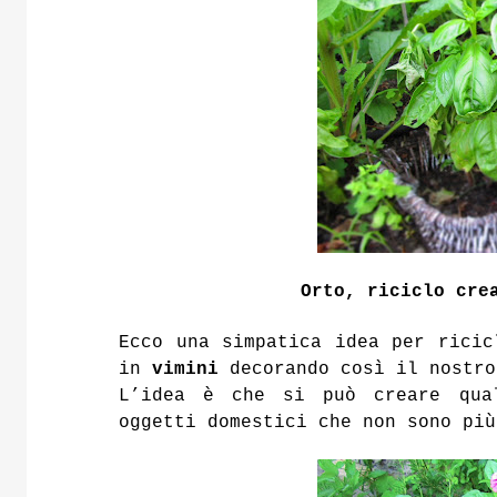
Orto, riciclo cre
Ecco una simpatica idea per rici
in
vimini
decorando così il nostro
L’idea è che si può creare qual
oggetti domestici che non sono più