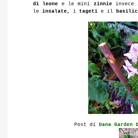
di leone
e le mini
zinnie
invece i
le
insalate,
i
tageti
e il
basilic
Post di
Dana Garden 