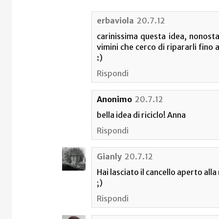
erbaviola
20.7.12
carinissima questa idea, nonostan
vimini che cerco di ripararli fino 
:)
Rispondi
Anonimo
20.7.12
bella idea di riciclo! Anna
Rispondi
Gianly
20.7.12
Hai lasciato il cancello aperto all
;)
Rispondi