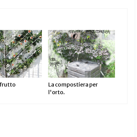
 frutto
La compostiera per
l'orto.