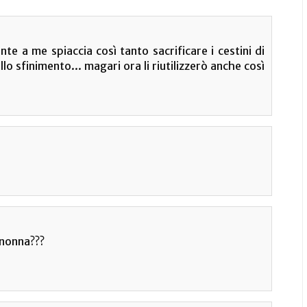
te a me spiaccia così tanto sacrificare i cestini di
allo sfinimento... magari ora li riutilizzerò anche così
a nonna???