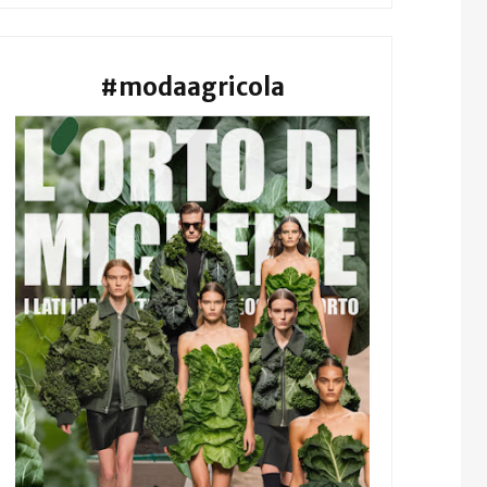
#modaagricola