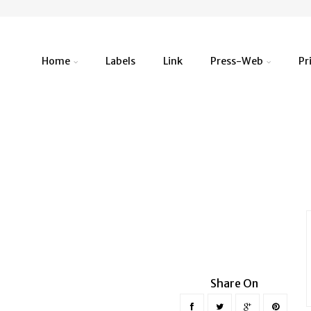
Home
Labels
Link
Press-Web
Pr