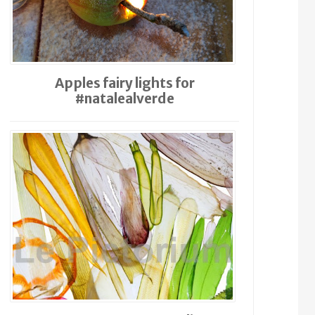
Apples fairy lights for
#natalealverde