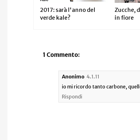
2017: sarà l'anno del
Zucche, 
verde kale?
in fiore
1 Commento:
Anonimo
4.1.11
io mi ricordo tanto carbone, quello
Rispondi