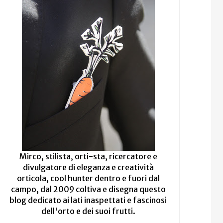
Mirco, stilista, orti-sta, ricercatore e
divulgatore di eleganza e creatività
orticola, cool hunter dentro e fuori dal
campo, dal 2009 coltiva e disegna questo
blog dedicato ai lati inaspettati e fascinosi
dell'orto e dei suoi frutti.