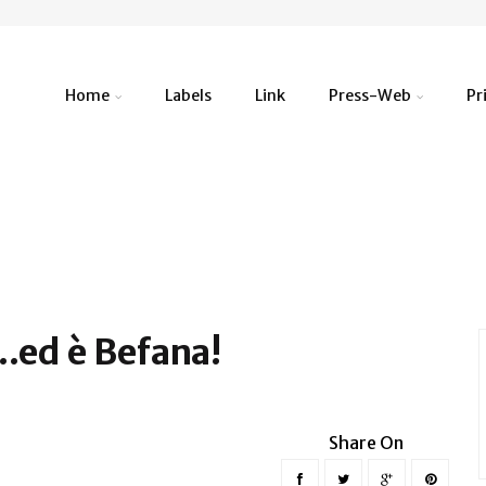
Home
Labels
Link
Press-Web
Pr
...ed è Befana!