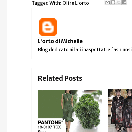
Tagged With:
Oltre L'orto
L'orto di Michelle
Blog dedicato ai lati inaspettati e fashinosi
Related Posts