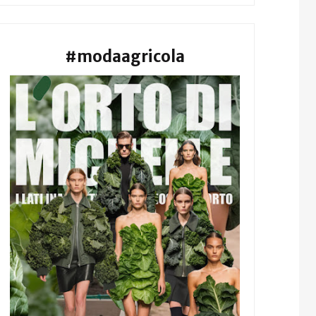
#modaagricola