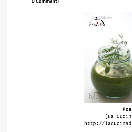
0 Commenti
Pes
(La Cucin
http://lacucinad