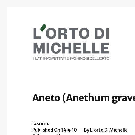
Aneto (Anethum grave
FASHION
Published On 14.4.10
By
L'orto Di Michelle