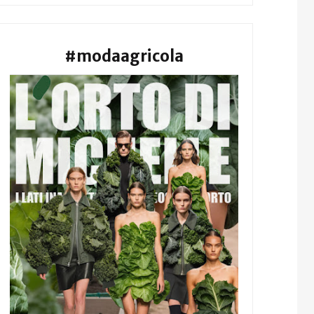
#modaagricola