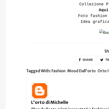
Collezione P
Aqui
Foto fashio
Idea grafic
Sh
SHARE
TW
Tagged With:
Fashion
Mood Dall'orto
Orto I
L'orto di Michelle