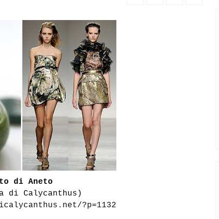
to di Aneto
a di Calycanthus)
icalycanthus.net/?p=1132