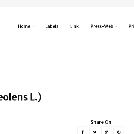
Home
Labels
Link
Press-Web
Pr
olens L.)