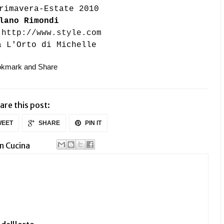
rimavera-Estate 2010
lano Rimondi
n
http://www.style.com
a L'Orto di Michelle
are this post:
EET
SHARE
PIN IT
n Cucina