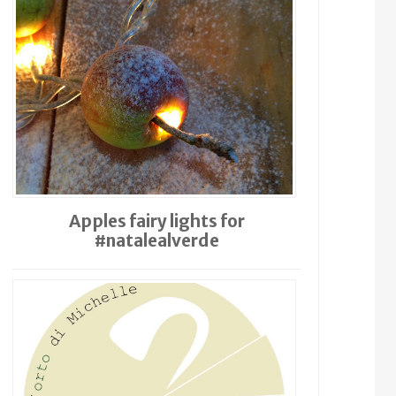
Apples fairy lights for
#natalealverde