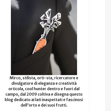
Mirco, stilista, orti-sta, ricercatore e
divulgatore di eleganza e creatività
orticola, cool hunter dentro e fuori dal
campo, dal 2009 coltiva e disegna questo
blog dedicato ai lati inaspettati e fascinosi
dell'orto e dei suoi frutti.