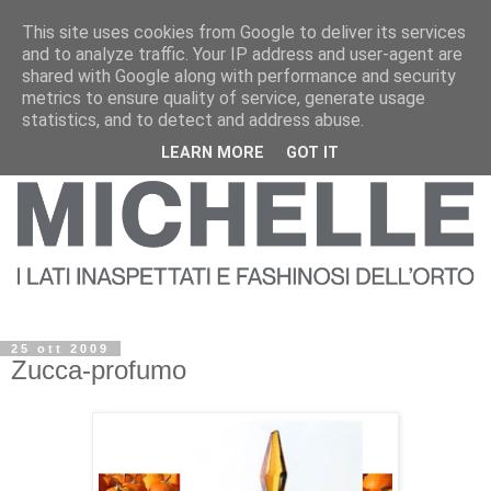
This site uses cookies from Google to deliver its services
and to analyze traffic. Your IP address and user-agent are
shared with Google along with performance and security
metrics to ensure quality of service, generate usage
statistics, and to detect and address abuse.
LEARN MORE
GOT IT
25 ott 2009
Zucca-profumo