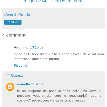
http://www.lacefence.com/
L'orto di Michelle
Condividi
4 commenti:
Anonimo
13.10.09
molto belli, ho visitato il sito e sono davveri delle soluzioni
interessanti anche per interno...
Rispondi
Risposte
mariella
21.4.15
le ho scoperte da poco..sì sono belle, ma dove si
possono vedere dal vero o acquistarle? quanto
costano? per piacere chi sa mi scriva...grazie