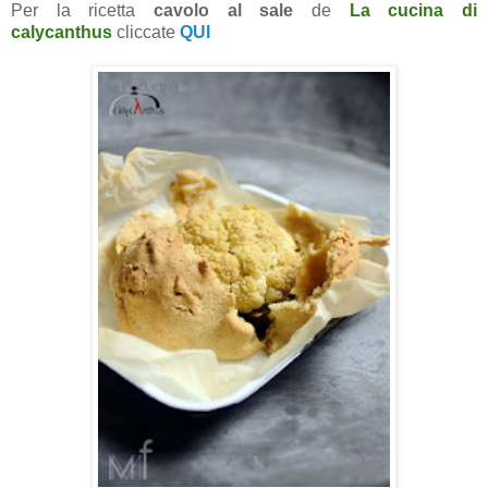
Per la ricetta
cavolo al sale
de
La cucina di
calycanthus
cliccate
QUI