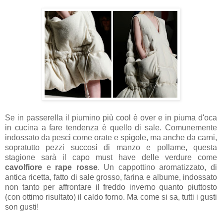
Se in passerella il piumino più cool è over e in piuma d'oca
in cucina a fare tendenza è quello di sale. Comunemente
indossato da pesci come orate e spigole, ma anche da carni,
sopratutto pezzi succosi di manzo e pollame, questa
stagione sarà il capo must have delle verdure come
cavolfiore
e
rape rosse
. Un cappottino aromatizzato, di
antica ricetta, fatto di sale grosso, farina e albume,
indossato
non tanto per affrontare il freddo inverno quanto piuttosto
(con ottimo risultato) il caldo forno. Ma come si sa, tutti i gusti
son gusti!