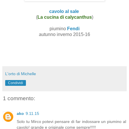
cavolo al sale
(
La cucina di calycanthus
)
piumino
Fendi
autunno inverno 2015-16
L'orto di Michelle
Condividi
1 commento:
ako
9.11.15
Solo tu Mirco potevi pensare di far indossare un piumino al
cavolo! grande e originale come sempre!!!!!