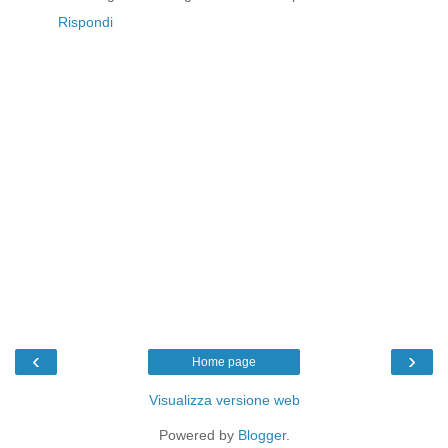
Rispondi
‹
›
Home page
Visualizza versione web
Powered by
Blogger
.