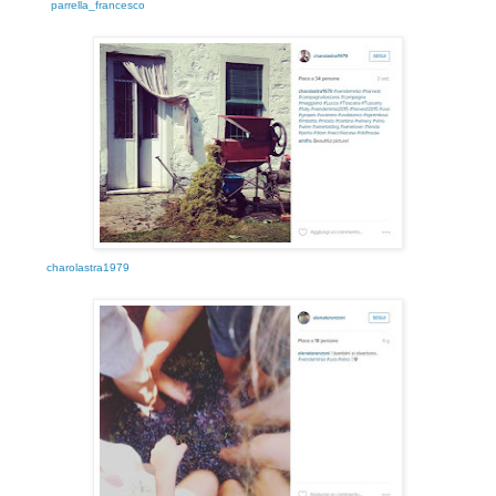
parrella_francesco
charolastra1979