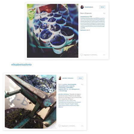
elisabettadorio