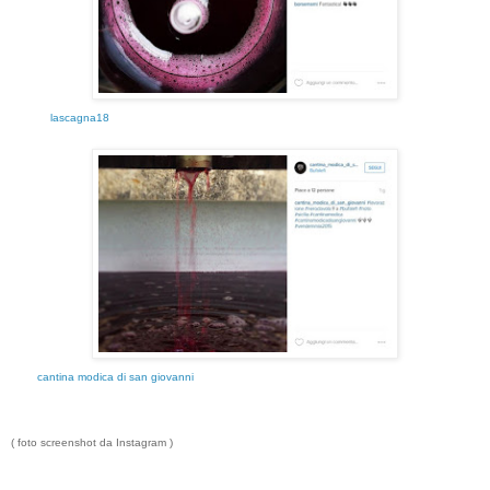
lascagna18
cantina modica di san giovanni
( foto screenshot da Instagram )