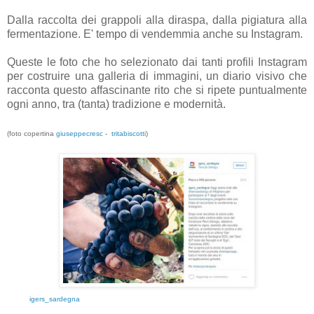
Dalla raccolta dei grappoli alla diraspa, dalla pigiatura alla
fermentazione. E' tempo di vendemmia anche su Instagram.
Queste le foto che ho selezionato dai tanti profili Instagram
per costruire una galleria di immagini, un diario visivo che
racconta questo affascinante rito che si ripete puntualmente
ogni anno, tra (tanta) tradizione e modernità.
(foto copertina
giuseppecresc
-
tritabiscotti
)
igers_sardegna