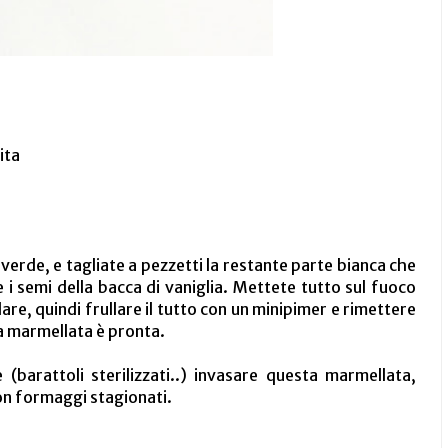
ita
 verde, e tagliate a pezzetti la restante parte bianca che
e i semi della bacca di vaniglia. Mettete tutto sul fuoco
re, quindi frullare il tutto con un minipimer e rimettere
la marmellata è pronta.
(barattoli sterilizzati..) invasare questa marmellata,
on formaggi stagionati.