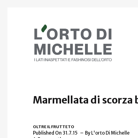
Marmellata di scorza 
OLTRE IL FRUTTETO
Published On 31.7.15
By
L'orto Di Michelle