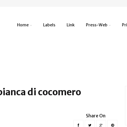
Home
Labels
Link
Press-Web
Pr
bianca di cocomero