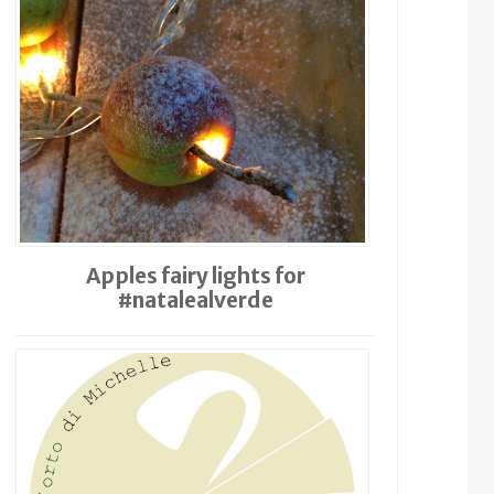
Apples fairy lights for
#natalealverde