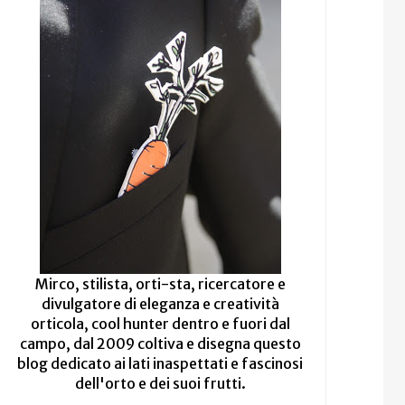
Mirco, stilista, orti-sta, ricercatore e
divulgatore di eleganza e creatività
orticola, cool hunter dentro e fuori dal
campo, dal 2009 coltiva e disegna questo
blog dedicato ai lati inaspettati e fascinosi
dell'orto e dei suoi frutti.