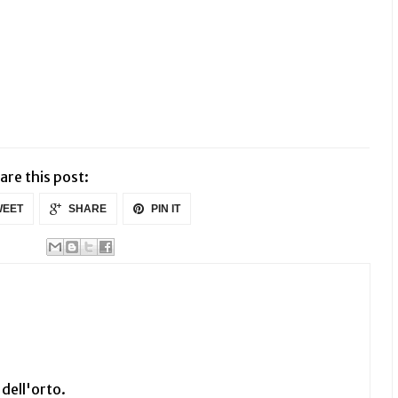
are this post:
EET
SHARE
PIN IT
 dell'orto.