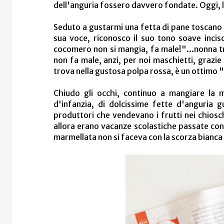
dell'anguria fossero davvero fondate. Oggi, la
Seduto a gustarmi una fetta di pane toscano 
sua voce, riconosco il suo tono soave incis
cocomero non si mangia, fa male!"...nonna tra
non fa male, anzi, per noi maschietti, grazie 
trova nella gustosa polpa rossa
, è un ottimo 
Chiudo gli occhi, continuo a mangiare la 
d'infanzia, di dolcissime fette d'anguria 
produttori che vendevano i frutti nei chiosch
allora erano vacanze scolastiche passate con i
marmellata non si faceva con la scorza bianca