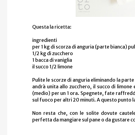
Questa la ricetta:
ingredienti
per 1 kg di scorza di anguria (parte bianca) pul
1/2 kg di zucchero
1 bacca di vaniglia
il succo 1/2 limone
Pulite le scorze di anguria eliminando la parte
andrà unita allo zucchero, il succo di limone 
(medio) per un 1 ora. Spegnete, fate raffredda
sul fuoco per altri 20 minuti. A questo punto 
Non resta che, con le solite dovute cautele 
perfetta da mangiare sul pane o da gustare c