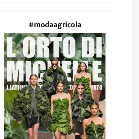
#modaagricola