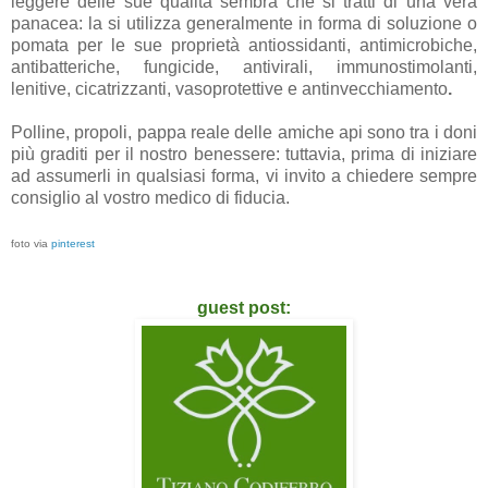
leggere delle sue qualità sembra che si tratti di una vera
panacea: la si utilizza generalmente in forma di soluzione o
pomata per le sue proprietà antiossidanti, antimicrobiche,
antibatteriche, fungicide, antivirali, immunostimolanti,
lenitive, cicatrizzanti, vasoprotettive e antinvecchiamento
.
Polline, propoli, pappa reale delle amiche api sono tra i doni
più graditi per il nostro benessere: tuttavia, prima di iniziare
ad assumerli in qualsiasi forma, vi invito a chiedere sempre
consiglio al vostro medico di fiducia
.
foto via
pinterest
guest post: