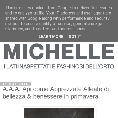
This site uses cookies from Google to deliver its services
and to analyze traffic. Your IP address and user-agent are
shared with Google along with performance and security
metrics to ensure quality of service, generate usage
statistics, and to detect and address abuse.
LEARN MORE
GOT IT
14 mag 2015
A.A.A. Api come Apprezzate Alleate di
bellezza & benessere in primavera