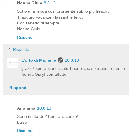
Nonna Giuly
8.8.13
Sotto una tenda così ci si sente subito più freschi.
Ti auguro vacanze rilassanti e felici.
Con l'affetto di sempre
Nonna Giuly
Rispondi
Risposte
L'orto di Michelle
26.8.13
grazie! spero siano state buone vacanze anche per te
Nonna Giuly! con affetto
Rispondi
Anonimo
18.8.13
Sono in ritardo? Buone vacanze!
Luisa
Rispondi