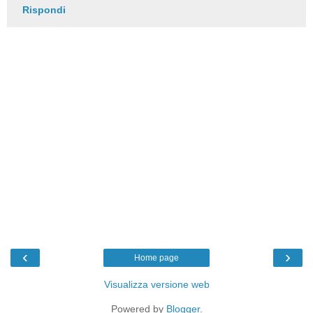
Rispondi
‹
›
Home page
Visualizza versione web
Powered by
Blogger
.