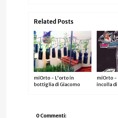
Related Posts
miOrto - L'orto in
miOrto - 
bottiglia di Giacomo
incolla di
0 Commenti: