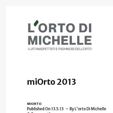
miOrto 2013
MIORTO
Published On 13.5.13
By
L'orto Di Michelle