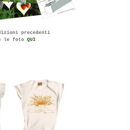
dizioni precedenti
e le foto
QUI