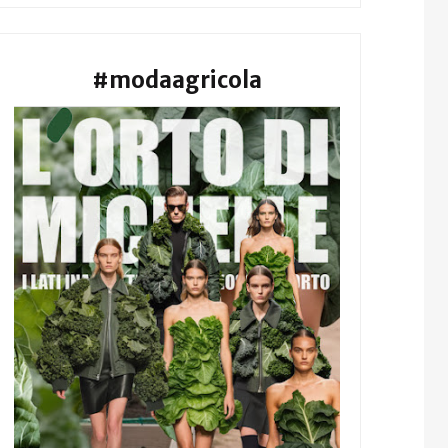
#modaagricola