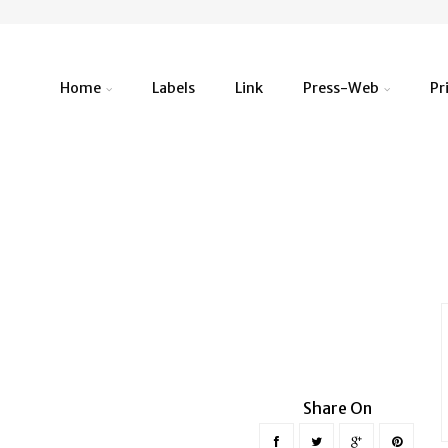
Home
Labels
Link
Press-Web
Pr