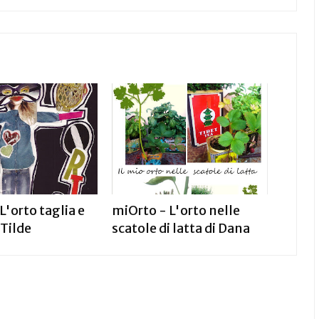
L'orto taglia e
miOrto - L'orto nelle
 Tilde
scatole di latta di Dana