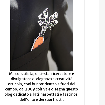
Mirco, stilista, orti-sta, ricercatore e
divulgatore di eleganza e creatività
orticola, cool hunter dentro e fuori dal
campo, dal 2009 coltiva e disegna questo
blog dedicato ai lati inaspettati e fascinosi
dell'orto e dei suoi frutti.