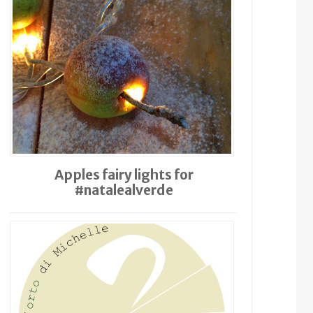
Apples fairy lights for
#natalealverde