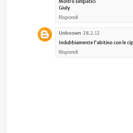
Moltro simpatici
Giuly
Rispondi
Unknown
28.2.12
Indubbiamente l'abitino con le cip
Rispondi