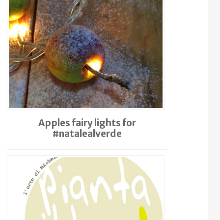
Apples fairy lights for
#natalealverde