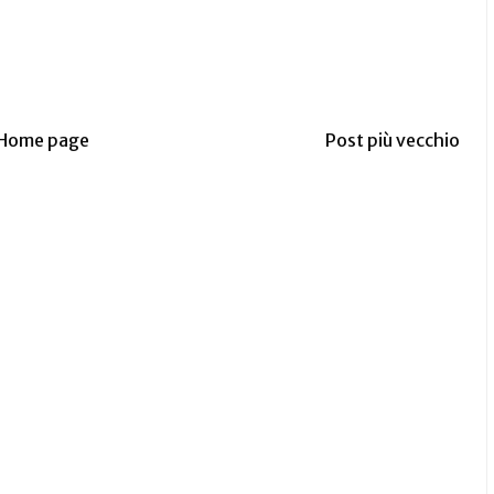
Home page
Post più vecchio