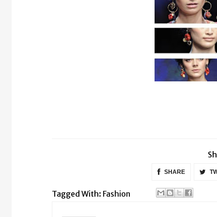
Sh
SHARE
TW
Tagged With:
Fashion