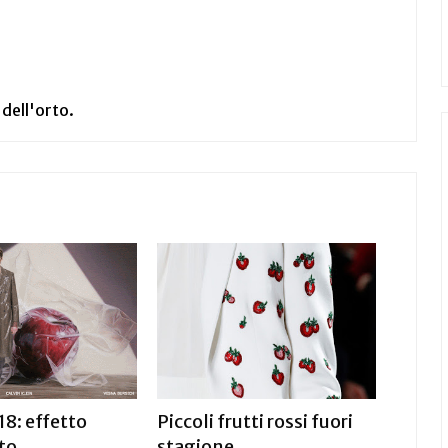
 dell'orto.
18: effetto
Piccoli frutti rossi fuori
to
stagione