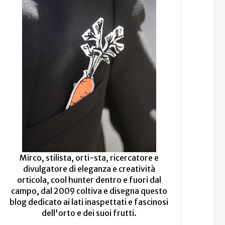
Mirco, stilista, orti-sta, ricercatore e
divulgatore di eleganza e creatività
orticola, cool hunter dentro e fuori dal
campo, dal 2009 coltiva e disegna questo
blog dedicato ai lati inaspettati e fascinosi
dell'orto e dei suoi frutti.