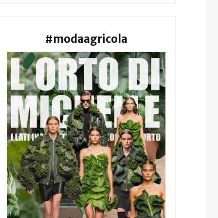
#modaagricola