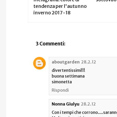
tendenza per l'autunno
inverno 2017-18
3 Commenti:
aboutgarden
28.2.12
divertentissimi!!!
buona settimana
simonetta
Rispondi
Nonna Giulyu
28.2.12
Con i tempi che corrono....saran