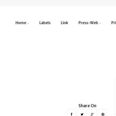
Home
Labels
Link
Press-Web
Pr