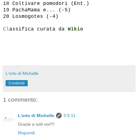
18
Coltivare pomodori (Ent.)
19
PachaMama e... (-5)
20
Losmogotes (-4)
Cl
assifica curata da
Wikio
L'orto di Michelle
Condividi
1 commento:
L'orto di Michelle
3.9.11
Grazie a tutti voi!!!!
Rispondi