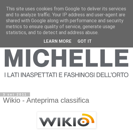
This site uses cookies from Google to deliver its services
and to analyze traffic. Your IP address and user-agent are
shared with Google along with performance and security
metrics to ensure quality of service, generate usage
statistics, and to detect and address abuse.
LEARN MORE
GOT IT
3 set 2011
Wikio - Anteprima classifica