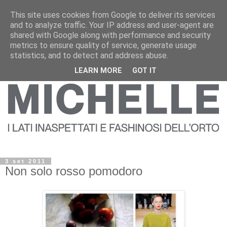
This site uses cookies from Google to deliver its services
and to analyze traffic. Your IP address and user-agent are
shared with Google along with performance and security
metrics to ensure quality of service, generate usage
statistics, and to detect and address abuse.
LEARN MORE
GOT IT
3 set 2011
Non solo rosso pomodoro