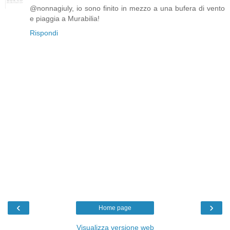
@nonnagiuly, io sono finito in mezzo a una bufera di vento
e piaggia a Murabilia!
Rispondi
‹
›
Home page
Visualizza versione web