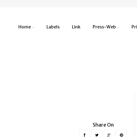
Home
Labels
Link
Press-Web
Pr