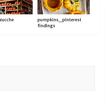
i zucche
pumpkins_pinterest
findings