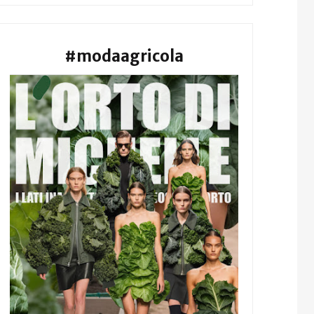
#modaagricola