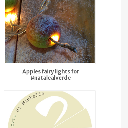
Apples fairy lights for
#natalealverde