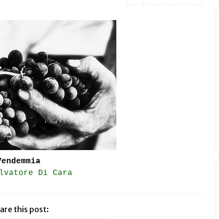
Vendemmia
lvatore Di Cara
are this post: