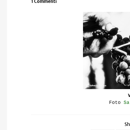
1 Commenti
Foto
Sa
Sh