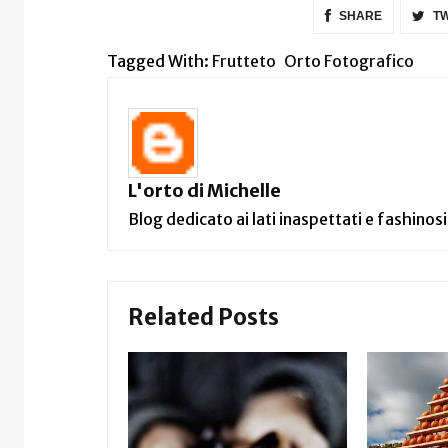
SHARE
TW
Tagged With:
Frutteto
Orto Fotografico
L'orto di Michelle
Blog dedicato ai lati inaspettati e fashinosi
Related Posts