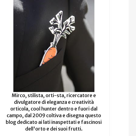
Mirco, stilista, orti-sta, ricercatore e
divulgatore di eleganza e creatività
orticola, cool hunter dentro e fuori dal
campo, dal 2009 coltiva e disegna questo
blog dedicato ai lati inaspettati e fascinosi
dell'orto e dei suoi frutti.