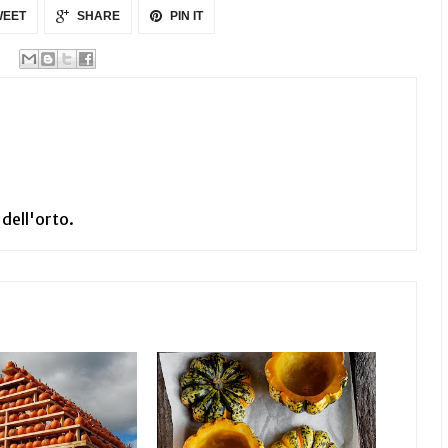
EET
SHARE
PIN IT
 dell'orto.