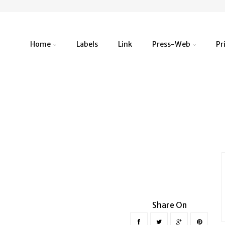
Home
Labels
Link
Press-Web
Pr