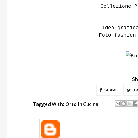
Collezione P
Idea grafic
Foto fashio
Sh
SHARE
TW
Tagged With:
Orto In Cucina