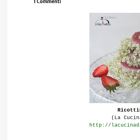
1 Commenti
Ricotti
(La Cucin
http://lacucinad