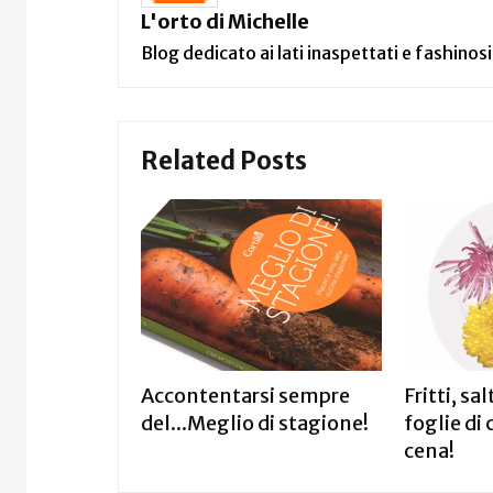
L'orto di Michelle
Blog dedicato ai lati inaspettati e fashinosi
Related Posts
Accontentarsi sempre
Fritti, sal
del...Meglio di stagione!
foglie di
cena!