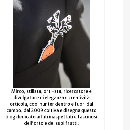
Mirco, stilista, orti-sta, ricercatore e
divulgatore di eleganza e creatività
orticola, cool hunter dentro e fuori dal
campo, dal 2009 coltiva e disegna questo
blog dedicato ai lati inaspettati e fascinosi
dell'orto e dei suoi frutti.