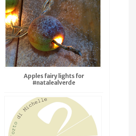
Apples fairy lights for
#natalealverde