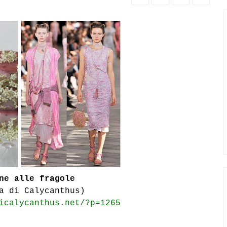
ne alle fragole
a di Calycanthus)
icalycanthus.net/?p=1265