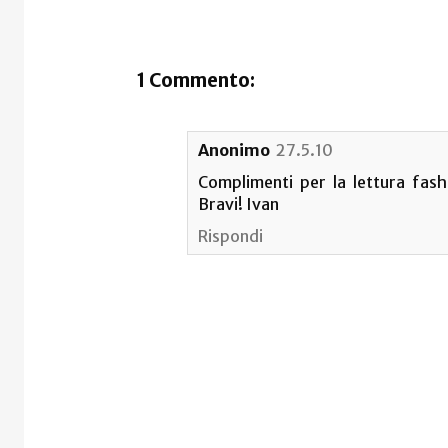
1 Commento:
Anonimo
27.5.10
Complimenti per la lettura fashi
Bravi! Ivan
Rispondi