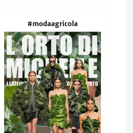
#modaagricola