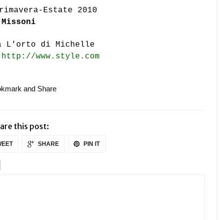
rimavera-Estate 2010
Missoni
a L'orto di Michelle
n
http://www.style.com
are this post:
EET
SHARE
PIN IT