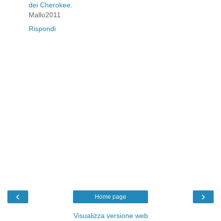
dei Cherokee
.
Mallo2011
Rispondi
‹
›
Home page
Visualizza versione web