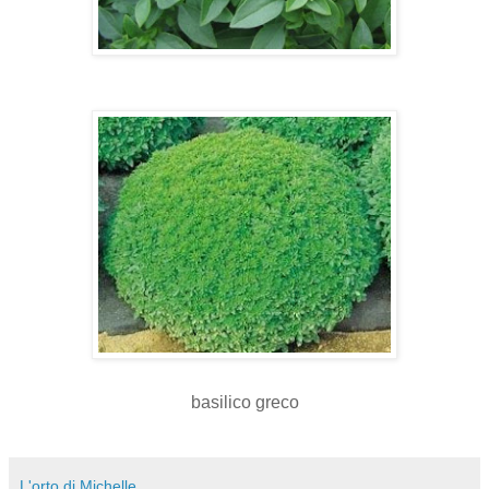
basilico greco
L'orto di Michelle