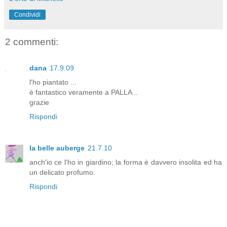
Condividi
2 commenti:
dana
17.9.09
l'ho piantato ...
è fantastico veramente a PALLA ..
grazie
Rispondi
la belle auberge
21.7.10
anch'io ce l'ho in giardino; la forma è davvero insolita ed ha
un delicato profumo.
Rispondi