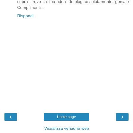
sopra...trovo la tua idea di blog assolutamente geniale.
Complimenti...
Rispondi
‹
›
Home page
Visualizza versione web