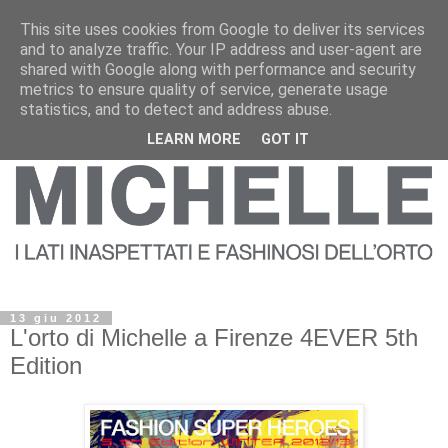
This site uses cookies from Google to deliver its services
and to analyze traffic. Your IP address and user-agent are
shared with Google along with performance and security
metrics to ensure quality of service, generate usage
statistics, and to detect and address abuse.
LEARN MORE
GOT IT
13 giu 2012
L'orto di Michelle a Firenze 4EVER 5th
Edition