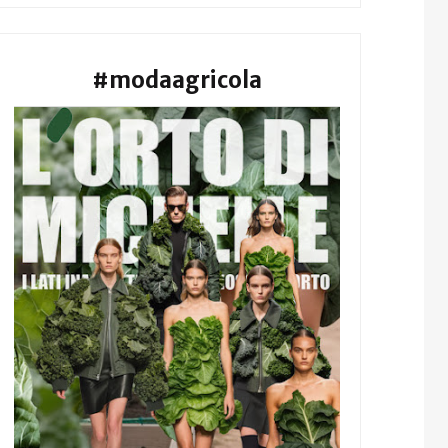
#modaagricola