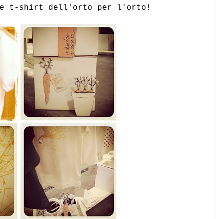
e t-shirt dell'orto per l'orto!