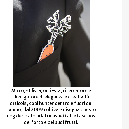
Mirco, stilista, orti-sta, ricercatore e
divulgatore di eleganza e creatività
orticola, cool hunter dentro e fuori dal
campo, dal 2009 coltiva e disegna questo
blog dedicato ai lati inaspettati e fascinosi
dell'orto e dei suoi frutti.