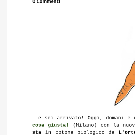
0 Commenti
..e sei arrivato! Oggi, domani 
cosa giusta!
(Milano) con la nuov
sta
in cotone biologico de
L'ort