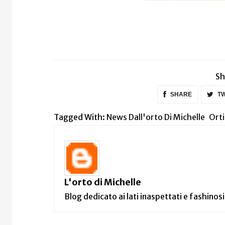
Sh
SHARE
TW
Tagged With:
News Dall'orto Di Michelle
Ort
L'orto di Michelle
Blog dedicato ai lati inaspettati e fashinosi