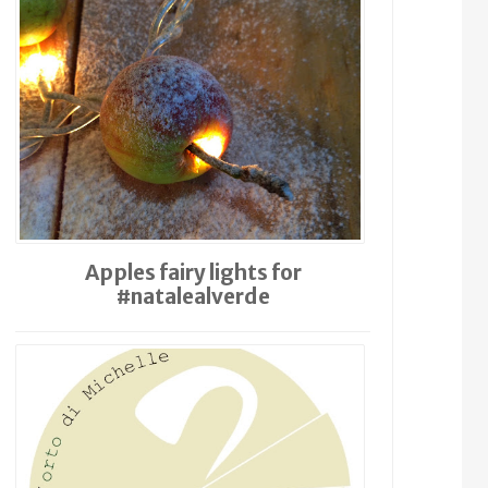
Apples fairy lights for
#natalealverde