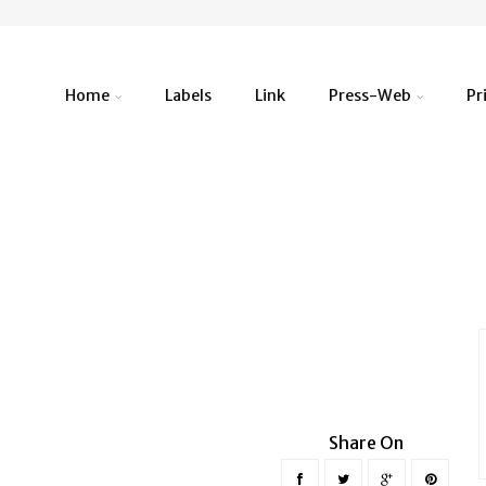
Home
Labels
Link
Press-Web
Pr