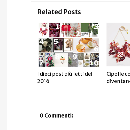
Related Posts
I dieci post più letti del
Cipolle 
2016
diventano
0 Commenti: