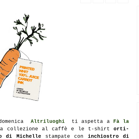
e domenica
Altriluoghi
ti aspetta a
Fà la
a collezione al caffè e le t-shirt
orti-
o di Michelle
stampate con
inchiostro di