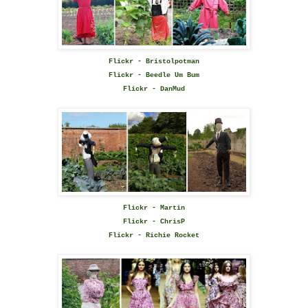
Flickr - Bristolpotman
Flickr - Beedle Um Bum
Flickr - DanMud
Flickr - Martin
Flickr - ChrisP
Flickr - Richie Rocket