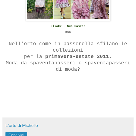
Flickr - Sue Hasker
D&G
Nell'orto come in passerella sfilano le
collezioni
per la
primavera-estate 2011
.
Moda da spaventapasseri o spaventapasseri
di moda?
L'orto di Michelle
Condividi