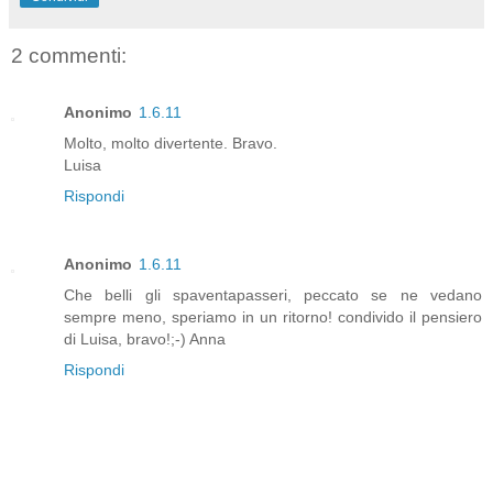
2 commenti:
Anonimo
1.6.11
Molto, molto divertente. Bravo.
Luisa
Rispondi
Anonimo
1.6.11
Che belli gli spaventapasseri, peccato se ne vedano
sempre meno, speriamo in un ritorno! condivido il pensiero
di Luisa, bravo!;-) Anna
Rispondi