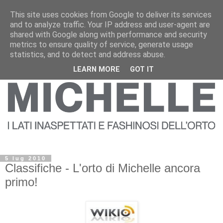
This site uses cookies from Google to deliver its services
and to analyze traffic. Your IP address and user-agent are
shared with Google along with performance and security
metrics to ensure quality of service, generate usage
statistics, and to detect and address abuse.
LEARN MORE
GOT IT
5 lug 2010
Classifiche - L'orto di Michelle ancora
primo!