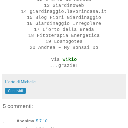
13 GiardinoWeb
14 giardinaggio.lavorincasa.it
15 Blog Fiori Giardinaggio
16 Giardinaggio Irregolare
17 L’orto della Breda
18 Fitoterapia Energetica
19 Losmogotes
20 Andrea – My Bonsai Do
Via
Wi
kio
...grazie!
L'orto di Michelle
Condividi
5 commenti:
Anonimo
5.7.10