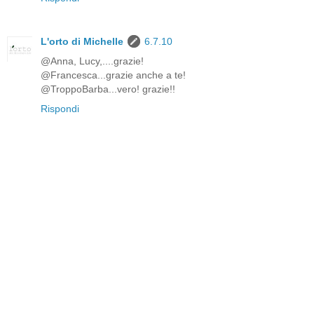
L'orto di Michelle
6.7.10
@Anna, Lucy,....grazie!
@Francesca...grazie anche a te!
@TroppoBarba...vero! grazie!!
Rispondi