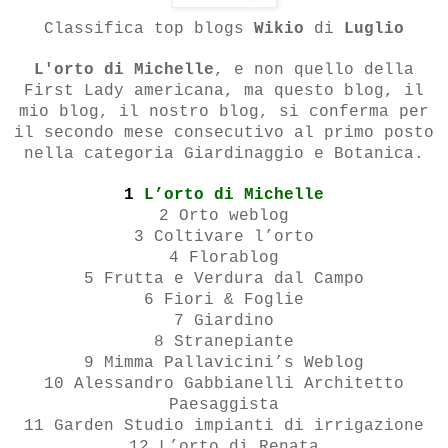
Classifica top blogs
Wikio
di
Luglio
L'orto di Michelle
, e non quello della
First Lady americana, ma questo blog, il
mio blog, il nostro blog, si conferma per
il secondo mese consecutivo al primo posto
nella categoria Giardinaggio e Botanica.
1
L’orto di Michelle
2 Orto weblog
3 Coltivare l’orto
4 Florablog
5 Frutta e Verdura dal Campo
6 Fiori & Foglie
7 Giardino
8 Stranepiante
9 Mimma Pallavicini’s Weblog
10 Alessandro Gabbianelli Architetto
Paesaggista
11 Garden Studio impianti di irrigazione
12 L’orto di Renata